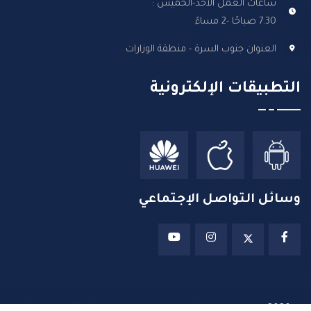
ساعات العمل الأحد-الخميس :
7.30 صباحًا -2 مساءً
العنوان جنوب السرة - منطقة الوزارات
التطبيقات الإلكترونية
وسائل التواصل الإجتماعي
2026 ©
جميع حقوق الطبع محفوظة لدى وزارة التربية – دولة