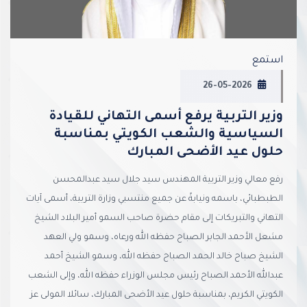
استمع
26-05-2026
وزير التربية يرفع أسمى التهاني للقيادة
السياسية والشعب الكويتي بمناسبة
حلول عيد الأضحى المبارك
رفع معالي وزير التربية المهندس سيد جلال سيد عبدالمحسن
الطبطبائي، باسمه ونيابةً عن جميع منتسبي وزارة التربية، أسمى آيات
التهاني والتبريكات إلى مقام حضرة صاحب السمو أمير البلاد الشيخ
مشعل الأحمد الجابر الصباح حفظه الله ورعاه، وسمو ولي العهد
الشيخ صباح خالد الحمد الصباح حفظه الله، وسمو الشيخ أحمد
عبدالله الأحمد الصباح رئيس مجلس الوزراء حفظه الله، وإلى الشعب
الكويتي الكريم، بمناسبة حلول عيد الأضحى المبارك، سائلا المولى عز