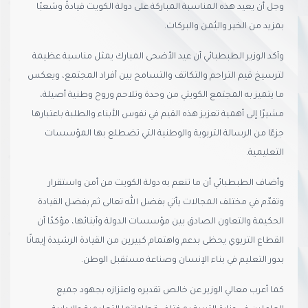
وجل أن يعيد هذه المناسبة المباركة على دولة الكويت قيادةً وشعبًا
بمزيد من الخير واليُمن والبركات.
وأكد الوزير الطبطبائي أن عيد الأضحى المبارك يمثل مناسبة عظيمة
لترسيخ قيم التراحم والتكاتف والتسامح بين أفراد المجتمع، ويعكس
ما يتميز به المجتمع الكويتي من وحدة وتلاحم وروح وطنية أصيلة،
مشيرًا إلى أهمية تعزيز هذه القيم في نفوس الأبناء والطلبة باعتبارها
جزءًا من الرسالة التربوية والوطنية التي تضطلع بها المؤسسات
التعليمية.
وأضاف الطبطبائي أن ما تنعم به دولة الكويت من أمن واستقرار
وتقدّم في مختلف المجالات يأتي بفضل الله تعالى ثم بفضل القيادة
الحكيمة والتعاون الصادق بين مؤسسات الدولة وأبنائها، مؤكدًا أن
القطاع التربوي يحظى بدعم واهتمام كبيرين من القيادة الرشيدة إيمانًا
بدور التعليم في بناء الإنسان وصناعة مستقبل الوطن.
كما أعرب معالي الوزير عن خالص تقديره واعتزازه بجهود جميع