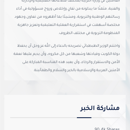
العاملين في وزارة التربية بمختلف قطاعاتها التعليمية والإدارية
والفنية، مثمنًا ما يبذلونه من تفانٍ وإخلاص وروح مسؤولية في أداء
رسالتهم الوطنية والتربوية، ومشيدًا بما أظهروه من تعاون وجهود
مخلصة أسهمت في استمرارية العملية التعليمية وتعزيز جاهزية
المنظومة التربوية في مختلف الظروف.
واختتم الوزير الطبطبائي تصريحه بالدعاء إلى الله عز وجل أن يحفظ
دولة الكويت وقيادتها وشعبها من كل مكروه، وأن يديم عليها نعمة
الأمن والاستقرار والرخاء، وأن يعيد هذه المناسبة المباركة على
الأمتين العربية والإسلامية بالخير والسلام والطمأنينة.
مشاركة الخبر