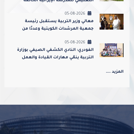
التعليمي للمدرسة الإيرانية الخاصة
وإغلاقها
05-08-2026
معالي وزير التربية يستقبل رئيسة
جمعية المرشدات الكويتية وعددًا من
مسؤوليها
05-08-2026
الفودري: النادي الكشفي الصيفي بوزارة
التربية ينمّي مهارات القيادة والعمل
الجماعي ويعزز قيم الولاء والانتماء
المزيد ....