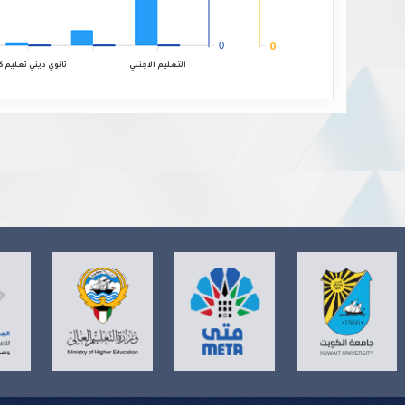
0
0
ثانوي ديني تعليم ك
التعليم الاجنبي