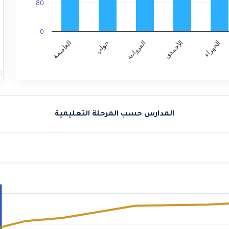
80
0
الأحمدي
الجهراء
الفروانية
حولي
العاصمة
0
المدارس حسب المرحلة التعليمية