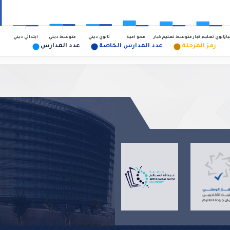
بار
ثانوي تعليم كبار
ثانوي ديني
ابتدائي ديني
متوسط تعليم كبار
محو امية
متوسط ديني
رمز المرحلة
عدد المدارس الخاصة
عدد المدارس