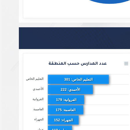
عدد المدارس حسب المنطقة
التعليم الخاص
التعليم الخاص: 301
الأحمدي
الأحمدي: 222
الفروانية
الفروانية: 179
العاصمة
العاصمة: 175
الجهراء
الجهراء: 152
حولي