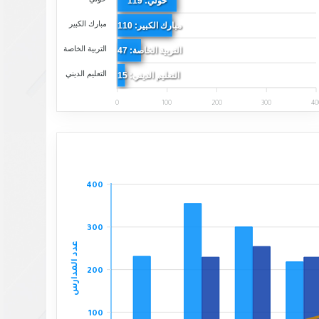
حولي: 119
مبارك الكبير
مبارك الكبير: 110
التربية الخاصة
التربية الخاصة: 47
التعليم الديني
التعليم الديني: 15
0
100
200
300
40
400
300
عدد المدارس
200
100