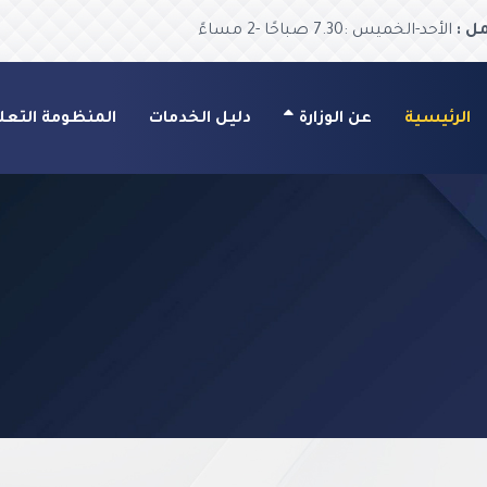
ل :
الأحد-الخميس :7.30 صباحًا -2 مساءً
الرئيسية
عن الوزارة
دليل الخدمات
المنظومة التعل