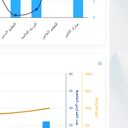
2
0
مبارك الكبير
التعليم الخاص
التربية الخاصة
التعليم الديني
End of interactive chart.
80
200
60
عدد المدارس الخاصة
150
رمز المرحلة
40
100
20
50