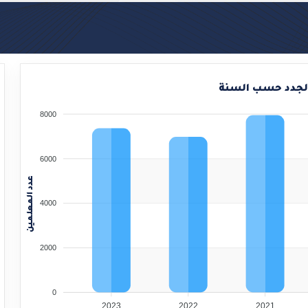
ا
لجدد حسب السنة
8000
.
6000
عدد المعلمين
4000
2000
0
2023
2022
2021