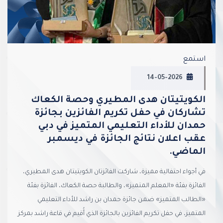
استمع
14-05-2026
الكويتيتان هدى المطيري وحصة الكعاك
تشاركان في حفل تكريم الفائزين بجائزة
حمدان للأداء التعليمي المتميز في دبي
عقب اعلان نتائج الجائزة في ديسمبر
الماضي.
في أجواء احتفالية مميزة، شاركت الفائزتان الكويتيتان هدى المطيري،
الفائزة بفئة «المعلم المتميز»، والطالبة حصة الكعاك، الفائزة بفئة
«الطالب المتميز» ضمن جائزة حمدان بن راشد للأداء التعليمي
المتميز، في حفل تكريم الفائزين بالجائزة الذي أُقيم في قاعة راشد بمركز