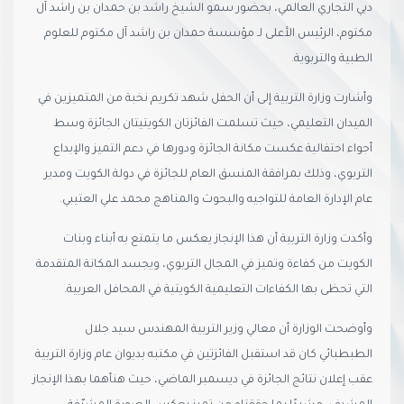
دبي التجاري العالمي، بحضور سمو الشيخ راشد بن حمدان بن راشد آل
مكتوم، الرئيس الأعلى لـ مؤسسة حمدان بن راشد آل مكتوم للعلوم
الطبية والتربوية.
وأشارت وزارة التربية إلى أن الحفل شهد تكريم نخبة من المتميزين في
الميدان التعليمي، حيث تسلمت الفائزتان الكويتيتان الجائزة وسط
أجواء احتفالية عكست مكانة الجائزة ودورها في دعم التميز والإبداع
التربوي، وذلك بمرافقة المنسق العام للجائزة في دولة الكويت ومدير
عام الإدارة العامة للتواجيه والبحوث والمناهج محمد علي العتيبي.
وأكدت وزارة التربية أن هذا الإنجاز يعكس ما يتمتع به أبناء وبنات
الكويت من كفاءة وتميز في المجال التربوي، ويجسد المكانة المتقدمة
التي تحظى بها الكفاءات التعليمية الكويتية في المحافل العربية.
وأوضحت الوزارة أن معالي وزير التربية المهندس سيد جلال
الطبطبائي كان قد استقبل الفائزتين في مكتبه بديوان عام وزارة التربية
عقب إعلان نتائج الجائزة في ديسمبر الماضي، حيث هنأهما بهذا الإنجاز