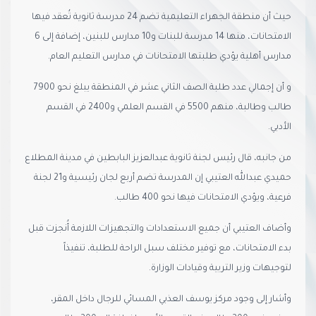
حيث أن منطقة الجهراء التعليمية تضم 24 مدرسة ثانوية تُعقد فيها
الامتحانات، منها 14 مدرسة للبنات و10 مدارس للبنين، إضافة إلى 6
مدارس أهلية يؤدي طلبتها الامتحانات في مدارس التعليم العام.
و أن إجمالي عدد طلبة الصف الثاني عشر في المنطقة يبلغ نحو 7900
طالب وطالبة، منهم 5500 في القسم العلمي و2400 في القسم
الأدبي.
من جانبه، قال رئيس لجنة ثانوية عبدالعزيز البابطين في مدينة المطلاع
حميدي عبدالله العتيبي إن المدرسة تضم أربع لجان رئيسية و21 لجنة
فرعية، ويؤدي الامتحانات فيها نحو 400 طالب.
وأضاف العتيبي أن جميع الاستعدادات والتجهيزات اللازمة أُنجزت قبل
بدء الامتحانات، مع توفير مختلف سبل الراحة للطلبة، تنفيذاً
لتوجيهات وزير التربية وقيادات الوزارة.
وأشار إلى وجود مركز يوسف العذبي المسائي للرجال داخل المقر،