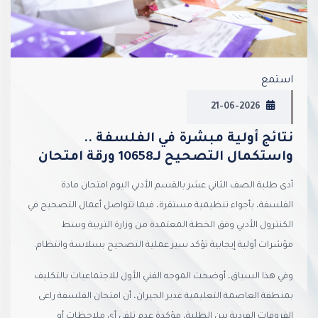
استمع
21-06-2026
نتائج أولية مبشرة في الفلسفة ..
واستكمال التصحيح لـ10658 ورقة امتحان
أدى طلبة الصف الثاني عشر بالقسم الأدبي اليوم امتحان مادة
الفلسفة، بأجواء تنظيمية مستقرة، فيما تتواصل أعمال التصحيح في
الكنترول الأدبي وفق الخطة المعتمدة من وزارة التربية وسط
مؤشرات أولية إيجابية تؤكد سير عملية التصحيح بسلاسة وانتظام.
وفي هذا السياق، أوضحت الموجه الفني الأول للاجتماعيات بالتكليف
بمنطقة العاصمة التعليمية غدير الجيران، أن امتحان الفلسفة راعى
الفروقات الفردية بين الطلبة، مؤكدة عدم تلقي أي ملاحظات أو