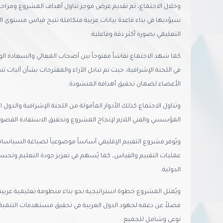
وخلال الاجتماع، تم تقديم عرض موجز تناول أهداف المشروع ومراحله و
سيؤديها في بناء قاعدة بيانات عربية متكاملة تتيح قياس مستوى ا
التعليمي بصورة أكثر دقة وفاعلية.
كما شهد الاجتماع نقاشاً مفتوحاً بين أصحاب المعالي والسعادة الو
في اللجنة الإشرافية، حيث تم تبادل الآراء والمقترحات بشأن آليات ت
الأعضاء لضمان تحقيق أهدافه المنشودة.
وتناول الاجتماع كذلك الأدوار المأمولة من اللجنة الإشرافية والدول 
المؤسسي والفني اللازم لإنجاح المشروع وتحقيق الاستفادة القصوى 
ويُوفر مشروع التقييم الإقليمي أساساً موضوعياً لصياغة السياسات
عمليات التقييم والقياس، كما يُسهم في تعزيز جودة التعليم وتحس
الدولية.
ويُمثل المشروع خطوة استراتيجية نحو بناء منظومة تعليمية عربية أ
فضلاً عن دعمه لجهود الدول العربية في تحقيق مستهدفات التنمية 
نوعي وشامل للجميع.