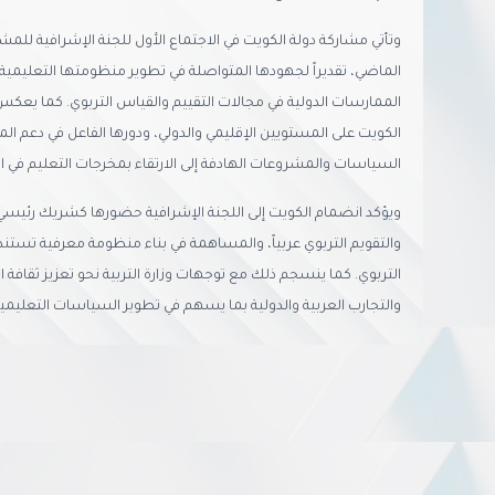
وتأتي مشاركة دولة الكويت في الاجتماع الأول للجنة الإشرافية للمش
الماضي، تقديراً لجهودها المتواصلة في تطوير منظومتها التعليمية
الممارسات الدولية في مجالات التقييم والقياس التربوي. كما يعكس هذ
الكويت على المستويين الإقليمي والدولي، ودورها الفاعل في دعم الم
السياسات والمشروعات الهادفة إلى الارتقاء بمخرجات التعليم في ا
ويؤكد انضمام الكويت إلى اللجنة الإشرافية حضورها كشريك رئيس
والتقويم التربوي عربياً، والمساهمة في بناء منظومة معرفية تستند إ
التربوي. كما ينسجم ذلك مع توجهات وزارة التربية نحو تعزيز ثقافة ال
والتجارب العربية والدولية بما يسهم في تطوير السياسات التعلي