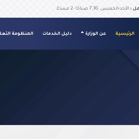
ل :
الأحد-الخميس :7.30 صباحًا -2 مساءً
الرئيسية
عن الوزارة
دليل الخدمات
المنظومة التعل