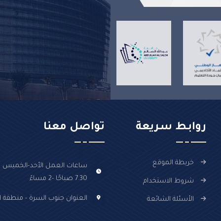
روابـط سـريعة
تواصل معنا
خريطة الموقع
ساعات العمل الأحد-الخميس :
7.30 صباحًا -2 مساءً
شروط الاستخدام
العنوان جنوب السرة - منطقة ال
الأسئلة الشائعة