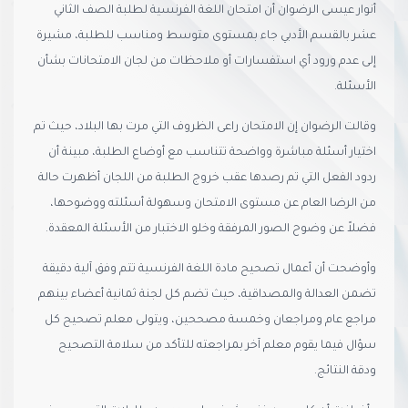
أنوار عيسى الرضوان أن امتحان اللغة الفرنسية لطلبة الصف الثاني
عشر بالقسم الأدبي جاء بمستوى متوسط ومناسب للطلبة، مشيرة
إلى عدم ورود أي استفسارات أو ملاحظات من لجان الامتحانات بشأن
الأسئلة.
وقالت الرضوان إن الامتحان راعى الظروف التي مرت بها البلاد، حيث تم
اختيار أسئلة مباشرة وواضحة تتناسب مع أوضاع الطلبة، مبينة أن
ردود الفعل التي تم رصدها عقب خروج الطلبة من اللجان أظهرت حالة
من الرضا العام عن مستوى الامتحان وسهولة أسئلته ووضوحها،
فضلاً عن وضوح الصور المرفقة وخلو الاختبار من الأسئلة المعقدة.
وأوضحت أن أعمال تصحيح مادة اللغة الفرنسية تتم وفق آلية دقيقة
تضمن العدالة والمصداقية، حيث تضم كل لجنة ثمانية أعضاء بينهم
مراجع عام ومراجعان وخمسة مصححين، ويتولى معلم تصحيح كل
سؤال فيما يقوم معلم آخر بمراجعته للتأكد من سلامة التصحيح
ودقة النتائج.