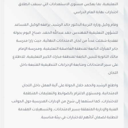
التعليمية، بما يعكس مستوى الاستعدادات التي سبقت انطلاق
اختبارات نهاية العام الدراسي.
وقام وكيل وزارة التربية الدكتور خالد الرشيد، يرافقه الوكيل المساعد
للشؤون التعليمية المهندس حمد عبدالله الحمد، صباح اليوم بجولة
تفقدية شملت عدداً من لجان الامتحانات النهائية، حيث زارا مدرسة
جابر المبارك التابعة لمنطقة العاصمة التعليمية، ومدرسة الإمام
مالك الثانوية للبنين التابعة لمنطقة مبارك الكبير التعليمية، للاطلاع
على سير الامتحانات ومتابعة الإجراءات التنظيمية المتبعة داخل
اللجان.
واطلع الرشيد والحمد خلال الجولة على آلية العمل داخل اللجان
الامتحانية، ومستوى الالتزام بالضوابط والتعليمات المنظمة
للاختبارات، كما استمعا إلى شرح من الإدارات المدرسية حول الجوانب
الفنية والإدارية المتعلقة بسير الامتحانات، والتسهيلات المقدمة
للطلبة لضمان أدائهم للاختبارات في بيئة مناسبة.