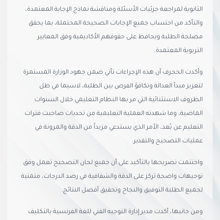
الثانوية لمراجعة جزئيات الأسئلة ومناقشة نماذج الإجابة المعتمدة،
والتأكد من احتساب جميع الإجابات الصحيحة المحتملة، بما يحقق
مصلحة الطلبة ويحافظ على حقوقهم الأكاديمية وفق المعايير
التربوية المعتمدة.
وأكدت الحجرف أن هذه الإجراءات تأتي ضمن جهود الوزارة المستمرة
لتعزيز مبدأ العدالة وتكافؤ الفرص بين الطلبة، لاسيما في ظل
الظروف الاستثنائية التي مر بها النظام التعليمي خلال السنوات
الماضية، وما شهدته العملية التعليمية من تحديات صاحبت فترات
التعليم عن بُعد، الأمر الذي يستدعي مزيداً من الدقة والمرونة في
عمليات التصحيح والتقدير.
واختتمت تصريحها بالتأكيد على أن جميع لجان التصحيح تعمل وفق
توجيهات واضحة تركز على الدقة والشفافية في رصد الدرجات، متمنية
لجميع الطلبة التوفيق والنجاح وتحقيق أفضل النتائج.
ومن جانبها، أكدت مدير إدارة التوجيه الفني للغة الفرنسية بالتكليف