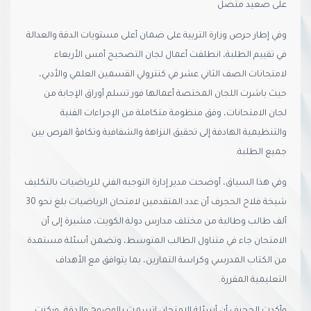
على صعيد متصل
وفي إطار حرص وزارة التربية على ضمان أعلى مستويات الدقة والعدالة
في تقييم الطلبة، انطلقت أعمال لجان التصحيح أمس الأربعاء
لامتحانات الصف الثاني عشر في كنترولي القسمين العلمي والأدبي،
حيث باشرت اللجان المختصة أعمالها فور تسلم أوراق الإجابة من
لجان الامتحانات، وفق منظومة متكاملة من الإجراءات الفنية
والتنظيمية الهادفة إلى تحقيق النزاهة والشفافية وتكافؤ الفرص بين
جميع الطلبة.
وفي هذا السياق، أوضحت مدير إدارة التوجيه الفني للرياضيات بالتكليف
شيخة فلاح الحجرف أن عدد المتقدمين لامتحان الرياضيات بلغ نحو 30
ألف طالب وطالبة من مختلف مدارس دولة الكويت، مشيرة إلى أن
الامتحان جاء في متناول الطالب المتوسط، وتضمن أسئلة مستمدة
من الكتاب المدرسي وكراسة التمارين، بما يتوافق مع الأهداف
التعليمية المقررة.
وأكدت الحجرف أن أسئلة الامتحان اتسمت بالوضوح والدقة، وركزت