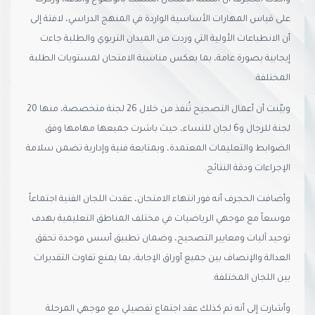
على قياس المهارات الأساسية الواردة في المنهج الدراسي، لافتة إلى
أن الانطباعات الأولية التي وردت من الميدان التربوي والطلبة جاءت
إيجابية بصورة عامة، بما يعكس مناسبة الامتحان لمستويات الطلبة
المختلفة.
وبيّنت أن أعمال التصحيح تُنفذ من خلال 26 لجنة متخصصة، منها 20
لجنة للرجال و6 لجان للنساء، حيث باشرت جميعها مهامها وفق
الضوابط والتعليمات المعتمدة، وبمتابعة فنية وإدارية تضمن سلامة
الإجراءات ودقة النتائج.
وأضافت الحجرف أنه فور انتهاء الامتحان، عقدت اللجان الفنية اجتماعاً
موسعاً مع موجهي الرياضيات في مختلف المناطق التعليمية بهدف
توحيد آليات ومعايير التصحيح، وضمان تطبيق أسس موحدة تحقق
العدالة والإنصاف بين جميع أوراق الإجابة، بما يمنع تفاوت التقديرات
بين اللجان المختلفة.
وأشارت إلى أنه تم كذلك عقد اجتماع تفصيلي مع موجهي المرحلة