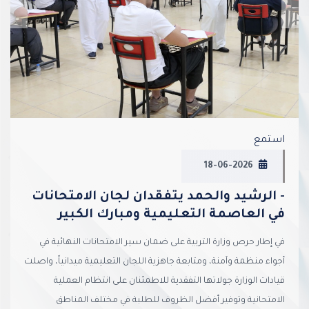
vious
Next
استمع
18-06-2026
- الرشيد والحمد يتفقدان لجان الامتحانات
في العاصمة التعليمية ومبارك الكبير
في إطار حرص وزارة التربية على ضمان سير الامتحانات النهائية في
أجواء منظمة وآمنة، ومتابعة جاهزية اللجان التعليمية ميدانياً، واصلت
قيادات الوزارة جولاتها التفقدية للاطمئنان على انتظام العملية
الامتحانية وتوفير أفضل الظروف للطلبة في مختلف المناطق