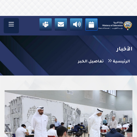
الأخبار
الرئيسية
تفاصيل الخبر