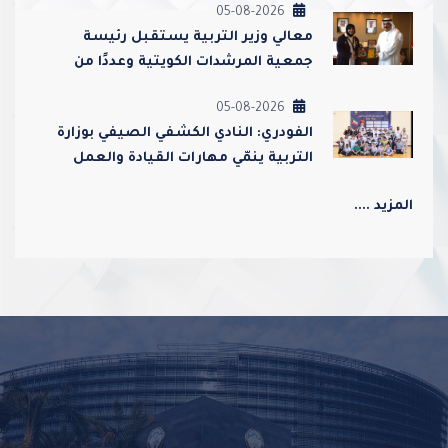
05-08-2026
معالي وزير التربية يستقبل رئيسة
جمعية المرشدات الكويتية وعددًا من
مسؤوليها
05-08-2026
الفودري: النادي الكشفي الصيفي بوزارة
التربية ينمّي مهارات القيادة والعمل
الجماعي ويعزز قيم الولاء والانتماء
المزيد ....