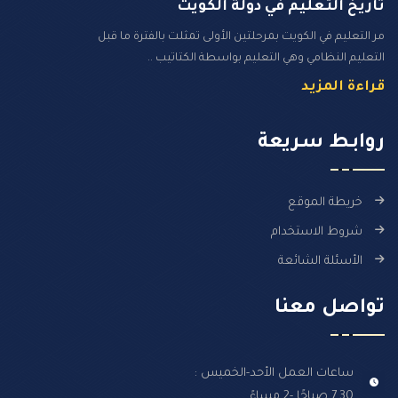
تاريخ التعليم في دولة الكويت
مر التعليم في الكويت بمرحلتين الأولى تمثلت بالفترة ما قبل
التعليم النظامي وهي التعليم بواسطة الكتاتيب ..
قراءة المزيد
روابـط سـريعة
خريطة الموقع
شروط الاستخدام
الأسئلة الشائعة
تواصل معنا
ساعات العمل الأحد-الخميس :
7.30 صباحًا -2 مساءً