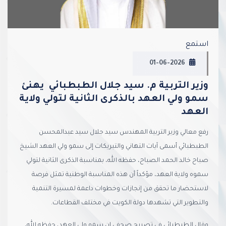
استمع
01-06-2026
وزير التربية م. سيد جلال الطبطبائي يهنئ
سمو ولي العهد بالذكرى الثانية لتولي ولاية
العهد
رفع معالي وزير التربية المهندس سيد جلال سيد عبدالمحسن
الطبطبائي أسمى آيات التهاني والتبريكات إلى سمو ولي العهد الشيخ
صباح خالد الحمد الصباح، حفظه الله، بمناسبة الذكرى الثانية لتولي
سموه ولاية العهد، مؤكداً أن هذه المناسبة الوطنية تمثل فرصة
لاستحضار ما تحقق من إنجازات وخطوات داعمة لمسيرة التنمية
والتطوير التي تشهدها دولة الكويت في مختلف القطاعات.
وقال الطبطبائي في تصريح صحفي إن سمو ولي العهد، حفظه الله،