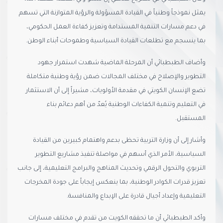
يمثل نموذجاً وطنياً في القيادة المسؤولة والرؤية المتوازنة التي تسهم
في دعم مسارات التنمية المستدامة وتعزيز كفاءة العمل الحكومي،
بما ينسجم مع تطلعات القيادة السياسية وطموحات أبناء الوطن.
وأضاف الطبطبائي أن المرحلة الماضية شهدت استمرار جهود
التطوير والإصلاح في مختلف المجالات ضمن رؤية وطنية متكاملة
تضع الإنسان الكويتي في مقدمة الأولويات، مشيراً إلى أن الاستثمار
في التعليم وتنمية الكفاءات الوطنية يُعدّ من أهم دعائم بناء
المستقبل.
وأشار إلى أن وزارة التربية تحظى بدعم واهتمام كبيرين من القيادة
السياسية، الأمر الذي أسهم في مواصلة تنفيذ مشاريع التطوير
التربوي والتحول الرقمي وتحديث المناهج والبرامج التعليمية، إلى جانب
تعزيز قدرات الكوادر الوطنية، بما ينعكس إيجاباً على جودة المخرجات
التعليمية وإعداد أجيال قادرة على الإبداع والمنافسة.
وأكد الطبطبائي أن ما تحققه الكويت من تقدم في مختلف مسارات