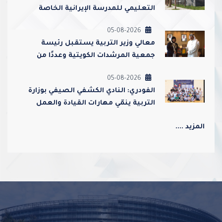
التعليمي للمدرسة الإيرانية الخاصة
وإغلاقها
05-08-2026
معالي وزير التربية يستقبل رئيسة
جمعية المرشدات الكويتية وعددًا من
مسؤوليها
05-08-2026
الفودري: النادي الكشفي الصيفي بوزارة
التربية ينمّي مهارات القيادة والعمل
الجماعي ويعزز قيم الولاء والانتماء
المزيد ....