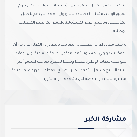
التنمية يعكس تكامل الجهود بين مؤسسات الدولة والعمل بروح
الفريق الواحد، مثمناً ما يجسده سمو ولي العهد من دعم للعمل
المؤسسي وترسيخٍ لقيم المسؤولية والتميز، بما يخدم المصلحة
الوطنية.
واختتم معالي الوزير الطبطبائي تصريحه بالدعاء إلى المولى عز وجل أن
يحفظ سمو ولي العهد ويمتعه بموفور الصحة والعافية، وأن يوفقه
لمواصلة عطائه الوطني، عضدًا وسندًا لحضرة صاحب السمو أمير
البلاد الشيخ مشعل الأحمد الجابر الصباح، حفظه الله ورعاه، في قيادة
مسيرة التنمية والنهضة التي تشهدها دولة الكويت.
مشاركة الخبر