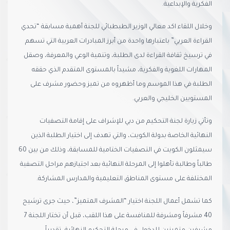
الفكرية والإبداعية.
وخلال اللقاء اكد معالي الوزير الطبطبائي للجنة أهمية مسابقة “تحدي
القراءة العربي” باعتبارها واحدة من أبرز المبادرات العربية التي تسهم
في ترسيخ ثقافة القراءة لدى الطلبة، وتنمية الوعي والمعرفة، وصقل
المهارات اللغوية والفكرية، مشيداً بالمستوى المتقدم الذي حققه
الطلبة في هذا الموسم وما أظهروه من تميز وحضور مشرف على
المستويين الخليجي والعربي.
وتأتي زيارة لجنة التحكيم من دبي للإشراف على إقامة التصفيات
النهائية الخاصة بدولة الكويت، والتي تهدف إلى اختيار الطلبة الذين
سيمثلون الكويت في التصفيات الختامية للمسابقة، وذلك من بين 60
طالباً وطالبة تأهلوا إلى المرحلة النهائية بعد اجتيازهم مراحل التصفية
المختلفة على مستوى المناطق التعليمية والمدارس المشاركة.
كما تشمل أعمال اللجنة اختيار “المشرف المتميز”، حيث جرى ترشيح
40 مشرفاً ومشرفة للمنافسة على هذا اللقب، قبل أن تختار اللجنة 7