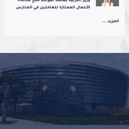
وزير التربية يعتمد ضوابط منح مكافأة
الأعمال الممتازة للعاملين في المدارس
ورياض الأطفال
المزيد ....