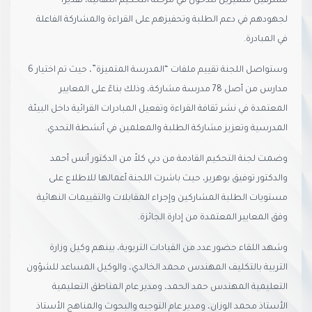
مشرفين متميزين للدخول في مرحلة التحكيم النهائية، تقديراً
لجهودهم في دعم الطلبة وتحفيزهم على القراءة والمشاركة الفاعلة
في المبادرة.
وستواصل اللجنة تقييم ملفات “المدرسة المتميزة”، حيث تم اختيار 6
مدارس من أصل 78 مدرسة مشاركة، وذلك بناءً على المعايير
المعتمدة في نشر ثقافة القراءة وتفعيل المبادرات القرائية داخل البيئة
المدرسية وتعزيز مشاركة الطلبة والمعلمين في أنشطة التحدي.
وضمت لجنة التحكيم القادمة من دبي كلاً من الدكتور أنس أحمد
والدكتور توفيق بوهرير، حيث باشرت اللجنة أعمالها للاطلاع على
مستويات الطلبة المشاركين وإجراء المقابلات والتقييمات النهائية
وفق المعايير المعتمدة من إدارة الجائزة.
وشهد اللقاء حضور عدد من القيادات التربوية، بينهم وكيل وزارة
التربية بالتكليف المهندس محمد الخالدي، والوكيل المساعد للشؤون
التعليمية المهندس حمد الحمد، ومدير عام المناطق التعليمية
الأستاذ محمد الوزان، ومدير عام التوجيه والبحوث والمناهج الأستاذ